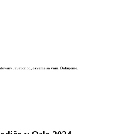
alovaný JavaScript.
, ozveme sa vám. Ďakujeme.