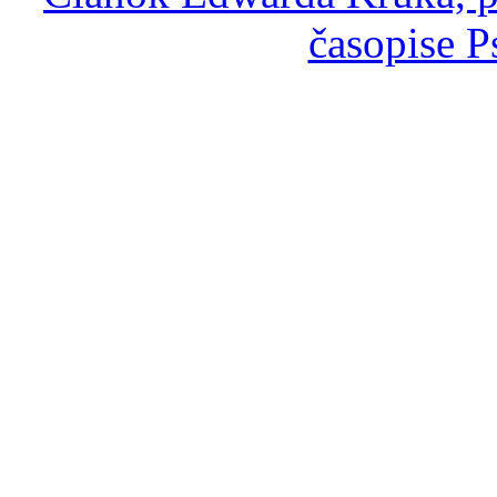
časopise P