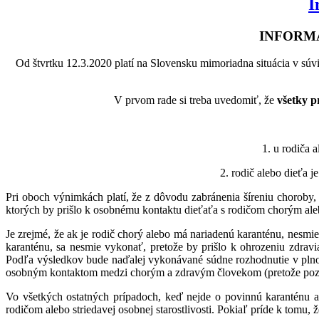
I
INFORMÁ
Od štvrtku 12.3.2020 platí na Slovensku mimoriadna situácia v súvis
V prvom rade si treba uvedomiť, že
všetky p
1. u rodiča 
2. rodič alebo dieťa j
Pri oboch výnimkách platí, že z dôvodu zabránenia šíreniu choroby
ktorých by prišlo k osobnému kontaktu dieťaťa s rodičom chorým aleb
Je zrejmé, že ak je rodič chorý alebo má nariadenú karanténu, nesmie 
karanténu, sa nesmie vykonať, pretože by prišlo k ohrozeniu zdravi
Podľa výsledkov bude naďalej vykonávané súdne rozhodnutie v plnom
osobným kontaktom medzi chorým a zdravým človekom (pretože pozit
Vo všetkých ostatných prípadoch, keď nejde o povinnú karanténu a
rodičom alebo striedavej osobnej starostlivosti. Pokiaľ príde k tom