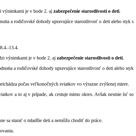
i výnimkami je v bode 2. aj
zabezpečenie starostlivosti o deti
.
tia a rodičovské dohody upravujúce starostlivosť o deti alebo styk s
8.4.-13.4.
dzi výnimkami je v bode 2. aj
zabezpečenie starostlivosti o deti
.
nutia a rodičovské dohody upravujúce starostlivosť o deti alebo styk
 prichádza počas veľkonočných sviatkov vo výrazne zvýšenej miere.
atkov a to aj v prípade, ak cestuje mimo okres. Avšak nesmie ísť so
nne sa starať o mladšie deti a nemôžu chodiť do práce.
ovania.