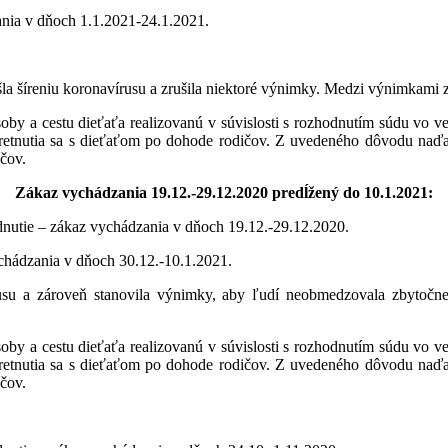
ania v dňoch 1.1.2021-24.1.2021.
la šíreniu koronavírusu a zrušila niektoré výnimky. Medzi výnimkami z
oby a cestu dieťaťa realizovanú v súvislosti s rozhodnutím súdu vo ve
m stretnutia sa s dieťaťom po dohode rodičov. Z uvedeného dôvodu naď
ičov.
Zákaz vychádzania 19.12.-29.12.2020 predĺžený do 10.1.2021:
dnutie – zákaz vychádzania v dňoch 19.12.-29.12.2020.
chádzania v dňoch 30.12.-10.1.2021.
rusu a zároveň stanovila výnimky, aby ľudí neobmedzovala zbytočne
oby a cestu dieťaťa realizovanú v súvislosti s rozhodnutím súdu vo ve
m stretnutia sa s dieťaťom po dohode rodičov. Z uvedeného dôvodu naď
ičov.