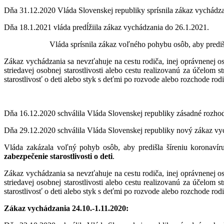
Dňa 31.12.2020 Vláda Slovenskej republiky sprísnila zákaz vychádz
Dňa 18.1.2021 vláda predĺžiila zákaz vychádzania do 26.1.2021.
Vláda sprísnila zákaz voľného pohybu osôb, aby prediš
Zákaz vychádzania sa nevzťahuje na cestu rodiča, inej oprávnenej os
striedavej osobnej starostlivosti alebo cestu realizovanú za účelo
starostlivosť o deti alebo styk s deťmi po rozvode alebo rozchode rod
Dňa 16.12.2020 schválila Vláda Slovenskej republiky zásadné rozho
Dňa 29.12.2020 schválila Vláda Slovenskej republiky nový zákaz vy
Vláda zakázala voľný pohyb osôb, aby predišla šíreniu koronaví
zabezpečenie starostlivosti o deti
.
Zákaz vychádzania sa nevzťahuje na cestu rodiča, inej oprávnenej os
striedavej osobnej starostlivosti alebo cestu realizovanú za účelo
starostlivosť o deti alebo styk s deťmi po rozvode alebo rozchode rod
Zákaz vychádzania 24.10.-1.11.2020: