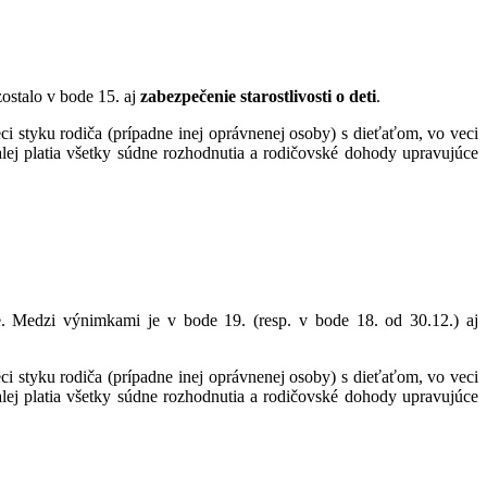
ostalo v bode 15. aj
zabezpečenie starostlivosti o deti
.
ci styku rodiča (prípadne inej oprávnenej osoby) s dieťaťom, vo veci
alej platia všetky súdne rozhodnutia a rodičovské dohody upravujúce
. Medzi výnimkami je v bode 19. (resp. v bode 18. od 30.12.) aj
ci styku rodiča (prípadne inej oprávnenej osoby) s dieťaťom, vo veci
alej platia všetky súdne rozhodnutia a rodičovské dohody upravujúce