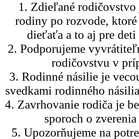
1. Zdieľané rodičovstvo
rodiny po rozvode, ktoré
dieťaťa a to aj pre det
2. Podporujeme vyvrátiteľ
rodičovstvu v prí
3. Rodinné násilie je vecou
svedkami rodinného násilia
4. Zavrhovanie rodiča je b
sporoch o zverenia 
5. Upozorňujeme na potre