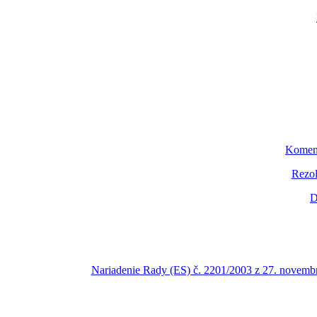
Koment
Rezol
D
Nariadenie Rady (ES) č. 2201/2003 z 27. novembr