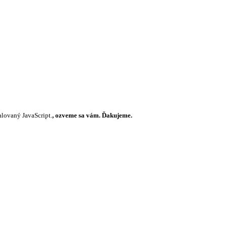
alovaný JavaScript.
, ozveme sa vám. Ďakujeme.