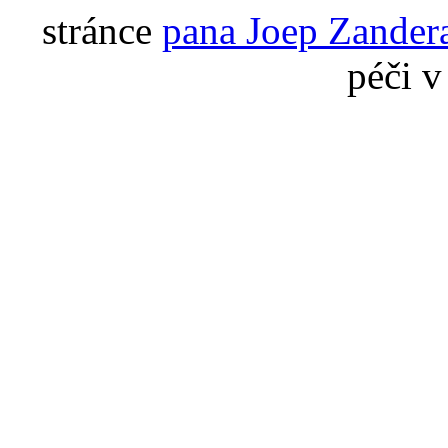
stránce
pana Joep Zande
péči v