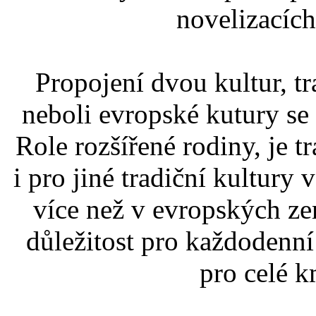
novelizacíc
Propojení dvou kultur, t
neboli evropské kutury se
Role rozšířené rodiny, je t
i pro jiné tradiční kultury
více než v evropských z
důležitost pro každodenní
pro celé 