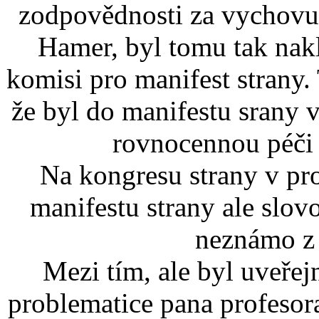
zodpovědnosti za vychovu d
Hamer, byl tomu tak nakl
komisi pro manifest strany. 
že byl do manifestu srany v
rovnocennou péči 
Na kongresu strany v pro
manifestu strany ale slo
neznámo z
Mezi tím, ale byl uveřejn
problematice pana profesor