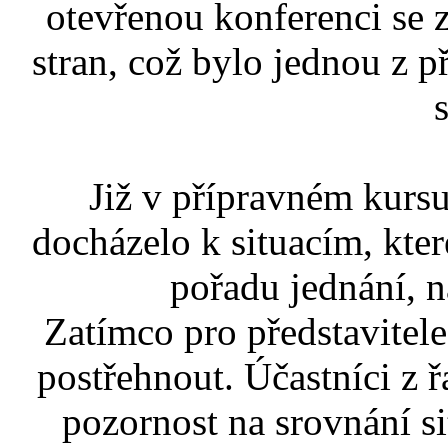
otevřenou konferenci se z
stran, což bylo jednou z 
Již v přípravném kursu
docházelo k situacím, kter
pořadu jednání, n
Zatímco pro představitele
postřehnout. Účastníci z ř
pozornost na srovnání s