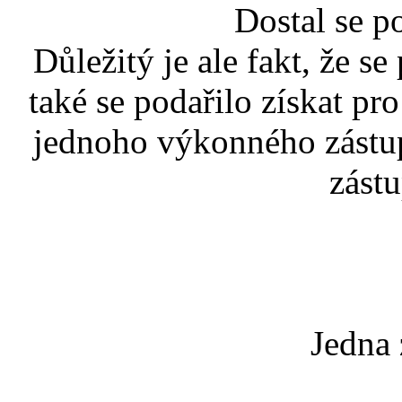
Dostal se p
Důležitý je ale fakt, že s
také se podařilo získat pr
jednoho výkonného zástup
zástu
Jedna 