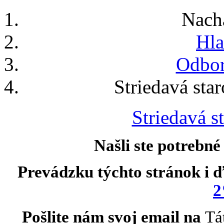
Nach
Hla
Odbor
Striedavá sta
Striedavá st
Našli ste potrebné
Prevádzku týchto stránok i ď
2
Pošlite nám svoj email na
Tá