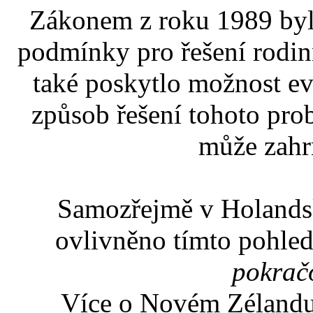
Zákonem z roku 1989 byly
podmínky pro řešení rodinn
také poskytlo možnost ev
způsob řešení tohoto pro
může zahr
Samozřejmě v Holandsk
ovlivněno tímto pohle
pokrač
Více o Novém Zélandu 