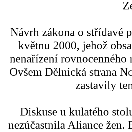
Z
Návrh zákona o střídavé p
květnu 2000, jehož obs
nenařízení rovnocenného 
Ovšem Dělnická strana No
zastavily t
Diskuse u kulatého stol
nezúčastnila Aliance žen.