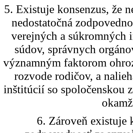
5. Existuje konsenzus, že 
nedostatočná zodpovednosť
verejných a súkromných inš
súdov, správnych orgáno
významným faktorom ohrozu
rozvode rodičov, a nalieh
inštitúcií so spoločenskou
okamži
6. Zároveň existuje 