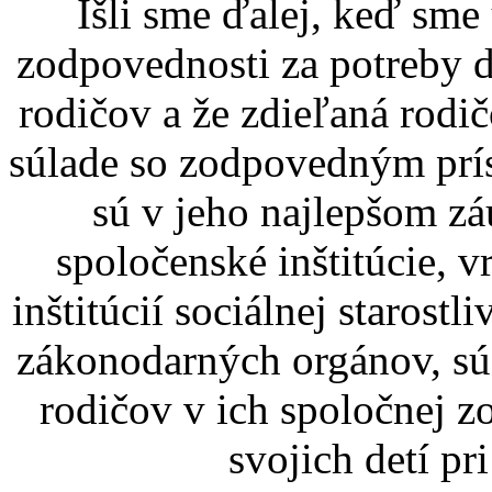
Išli sme ďalej, keď sme 
zodpovednosti za potreby 
rodičov a že zdieľaná rodi
súlade so zodpovedným prís
sú v jeho najlepšom zá
spoločenské inštitúcie, 
inštitúcií sociálnej starost
zákonodarných orgánov, sú
rodičov v ich spoločnej z
svojich detí pr