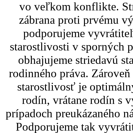
vo veľkom konflikte. Str
zábrana proti prvému výs
podporujeme vyvrátiteľ
starostlivosti v sporných p
obhajujeme striedavú st
rodinného práva. Zároveň 
starostlivosť je optimál
rodín, vrátane rodín s 
prípadoch preukázaného nás
Podporujeme tak vyvráti