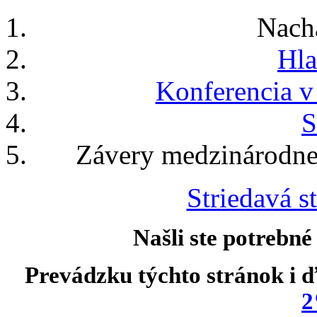
Nach
Hla
Konferencia v
S
Závery medzinárodne
Striedavá st
Našli ste potrebné
Prevádzku týchto stránok i ď
2