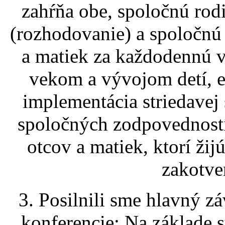
zahŕňa obe, spoločnú rod
(rozhodovanie) a spoločnú
a matiek za každodennú v
vekom a vývojom detí, e
implementácia striedavej s
spoločných zodpovedností
otcov a matiek, ktorí ži
zakotve
3. Posilnili sme hlavný zá
konferencie: Na základe