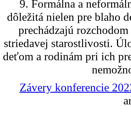
9. Formálna a neformáln
dôležitá nielen pre blaho de
prechádzajú rozchodom 
striedavej starostlivosti. 
deťom a rodinám pri ich pre
nemožno
Závery konferencie 2023
a