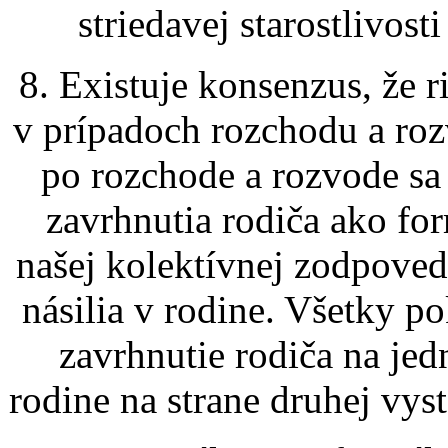
striedavej starostlivost
8. Existuje konsenzus, že r
v prípadoch rozchodu a roz
po rozchode a rozvode sa
zavrhnutia rodiča ako for
našej kolektívnej zodpoved
násilia v rodine. Všetky po
zavrhnutie rodiča na jedn
rodine na strane druhej vyst