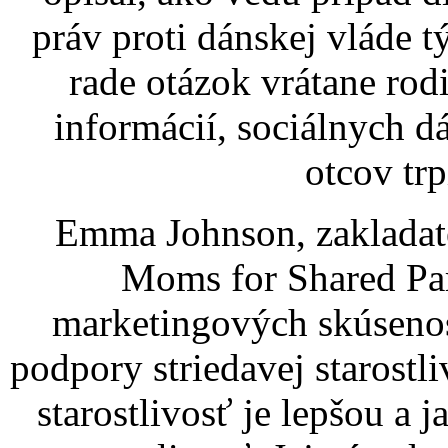
práv proti dánskej vláde t
rade otázok vrátane rod
informácií, sociálnych 
otcov trp
Emma Johnson, zakladat
Moms for Shared Par
marketingových skúsenos
podpory striedavej starostli
starostlivosť je lepšou a 