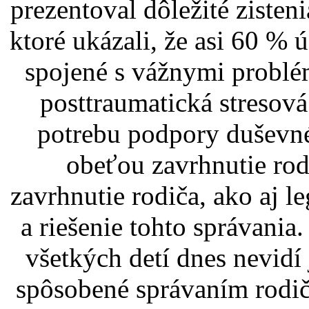
prezentoval dôležité zisteni
ktoré ukázali, že asi 60 % 
spojené s vážnymi problé
posttraumatická stresová
potrebu podpory duševnéh
obeťou zavrhnutie rodi
zavrhnutie rodiča, ako aj l
a riešenie tohto správania
všetkých detí dnes nevidí
spôsobené správaním rodič