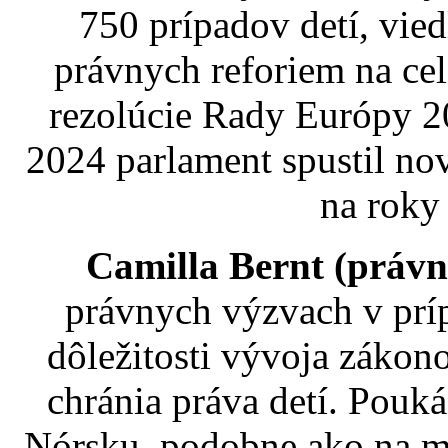
750 prípadov detí, vie
právnych reforiem na cel
rezolúcie Rady Európy 2
2024 parlament spustil no
na roky
Camilla Bernt (právn
právnych výzvach v prí
dôležitosti vývoja zákon
chránia práva detí. Pouká
Nórsku, podobne ako na mn