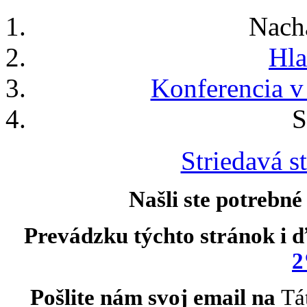
Nach
Hla
Konferencia v
S
Striedavá st
Našli ste potrebné
Prevádzku týchto stránok i ď
2
Pošlite nám svoj email na
Tá