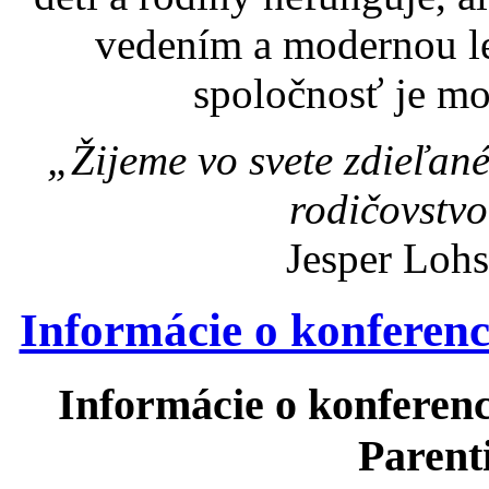
vedením a modernou leg
spoločnosť je mo
„Žijeme vo svete zdieľan
rodičovstv
Jesper Lohs
Informácie o konferenc
Informácie o konferenc
Parent