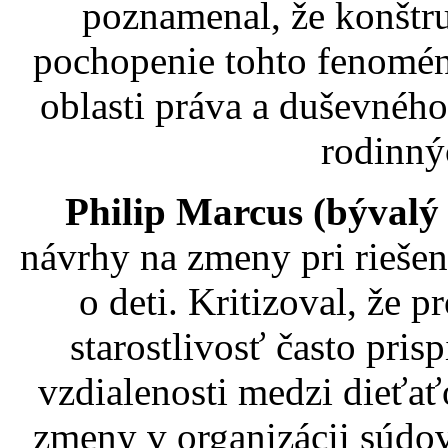
poznamenal, že konštru
pochopenie tohto fenomén
oblasti práva a duševného
rodinný
Philip Marcus (bývalý 
návrhy na zmeny pri riešení
o deti. Kritizoval, že 
starostlivosť často pris
vzdialenosti medzi dieťa
zmeny v organizácii súdo