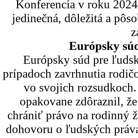
Konferencia v roku 2024
jedinečná, dôležitá a pôs
z
Európsky súd
Európsky súd pre ľuds
prípadoch zavrhnutia rodič
vo svojich rozsudkoch.
opakovane zdôraznil, že
chrániť právo na rodinný 
dohovoru o ľudských práva