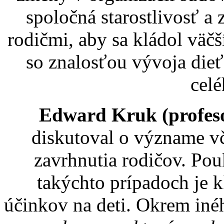
spoločná starostlivosť a
rodičmi, aby sa kládol väčš
so znalosťou vývoja die
celé
Edward Kruk (profeso
diskutoval o význame vč
zavrhnutia rodičov. Pou
takýchto prípadoch je 
účinkov na deti. Okrem iné