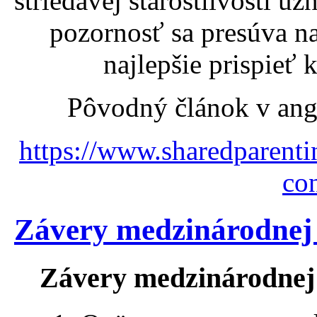
striedavej starostlivosti 
pozornosť sa presúva n
najlepšie prispieť 
Pôvodný článok v angl
https://www.sharedparenti
co
Závery medzinárodnej 
Závery medzinárodnej 