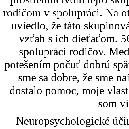
rodičom v spolupráci. Na o
uviedlo, že táto skupinov
vzťah s ich dieťaťom. 5
spolupráci rodičov. Me
potešením počuť dobrú spät
sme sa dobre, že sme na
dostalo pomoc, moje vlast
som vi
Neuropsychologické účin