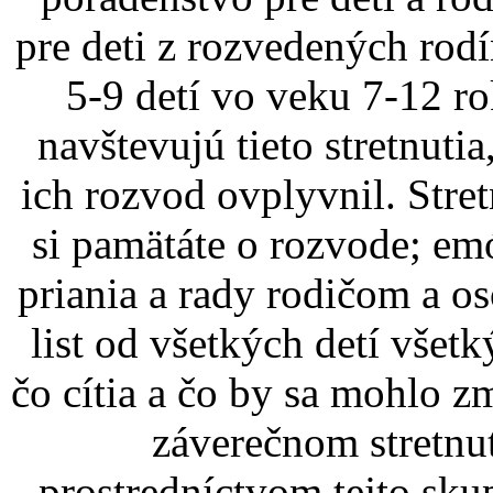
pre deti z rozvedených rod
5-9 detí vo veku 7-12 r
navštevujú tieto stretnuti
ich rozvod ovplyvnil. Stret
si pamätáte o rozvode; emó
priania a rady rodičom a o
list od všetkých detí vše
čo cítia a čo by sa mohlo z
záverečnom stretnu
prostredníctvom tejto s