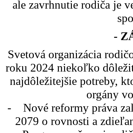
ale zavrhnutie rodiča je 
spo
- Z
Svetová organizácia rodičo
roku 2024 niekoľko dôleži
najdôležitejšie potreby, k
orgány vo
- Nové reformy práva zal
2079 o rovnosti a zdieľa