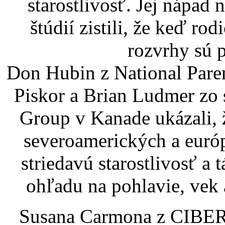
starostlivosť. Jej nápad
štúdií zistili, že keď ro
rozvrhy sú p
Don Hubin z National Pare
Piskor a Brian Ludmer zo 
Group v Kanade ukázali, 
severoamerických a euró
striedavú starostlivosť a 
ohľadu na pohlavie, vek 
Susana Carmona z CIBERS