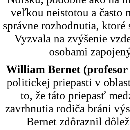
veľkou neistotou a často 
správne rozhodnutia, ktoré 
Vyzvala na zvýšenie vzd
osobami zapojený
William Bernet (profesor
politickej priepasti v obla
to, že táto priepasť med
zavrhnutia rodiča bráni vý
Bernet zdôraznil dôlež