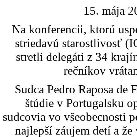
15. mája 2
Na konferencii, ktorú us
striedavú starostlivosť 
stretli delegáti z 34 kraj
rečníkov vrátan
Sudca Pedro Raposa de Fi
štúdie v Portugalsku op
sudcovia vo všeobecnosti po
najlepší záujem detí a že