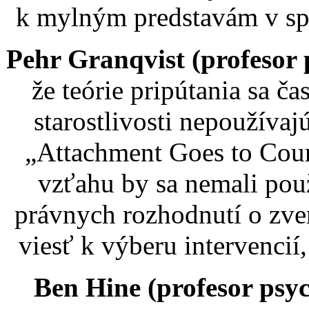
k mylným predstavám v spo
Pehr Granqvist (profesor 
že teórie pripútania sa č
starostlivosti nepoužívaj
„Attachment Goes to Cour
vzťahu by sa nemali pou
právnych rozhodnutí o zvere
viesť k výberu intervencií
Ben Hine (profesor psyc