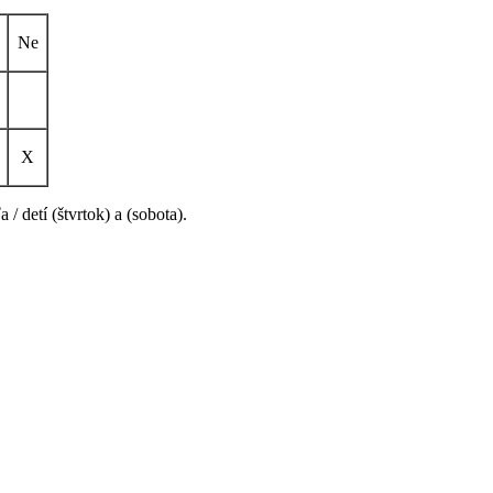
Ne
X
/ detí (štvrtok) a (sobota).