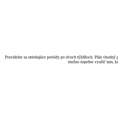
Pravidelne sa striedajúce periódy po dvoch týždňoch. Plán vhodný pre
možno úspešne využiť tam, kde 