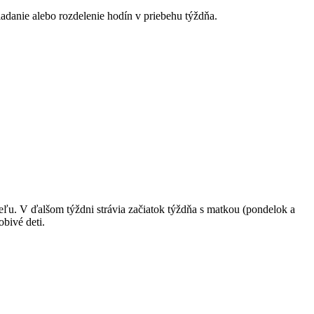
adanie alebo rozdelenie hodín v priebehu týždňa.
deľu. V ďalšom týždni strávia začiatok týždňa s matkou (pondelok a
bivé deti.