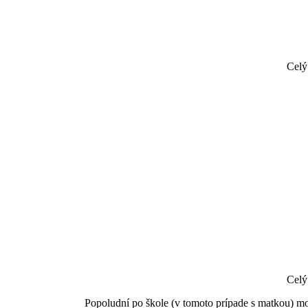
Celý
Celý
Popoludní po škole (v tomoto prípade s matkou) mož