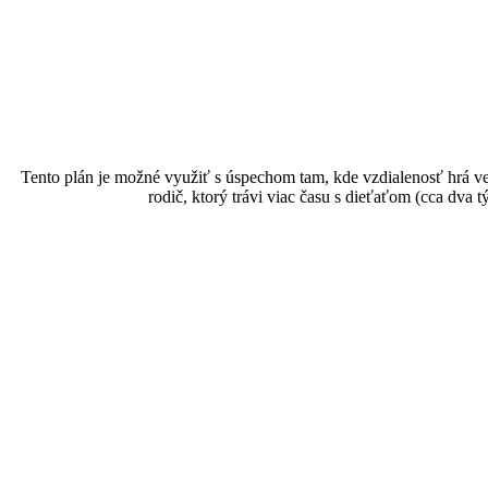
Tento plán je možné využiť s úspechom tam, kde vzdialenosť hrá ve
rodič, ktorý trávi viac času s dieťaťom (cca dva 