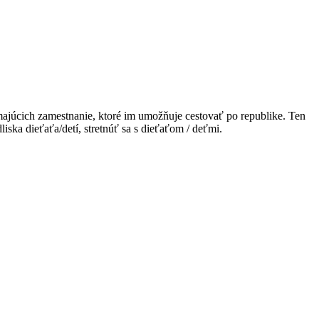
majúcich zamestnanie, ktoré im umožňuje cestovať po republike. Ten
iska dieťaťa/detí, stretnúť sa s dieťaťom / deťmi.