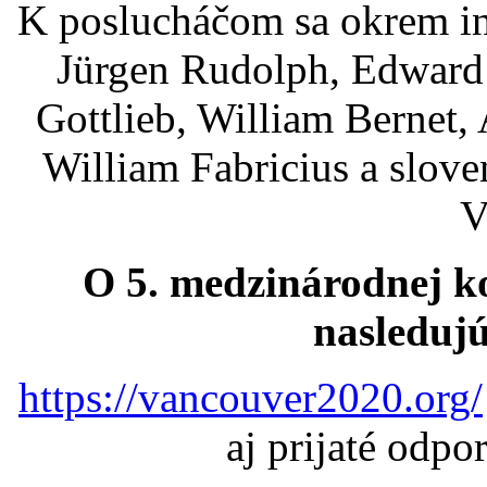
K poslucháčom sa okrem in
Jürgen Rudolph, Edward 
Gottlieb, William Bernet,
William Fabricius a slov
V
O 5. medzinárodnej kon
nasledujú
https://vancouver2020.org/
aj prijaté odpo