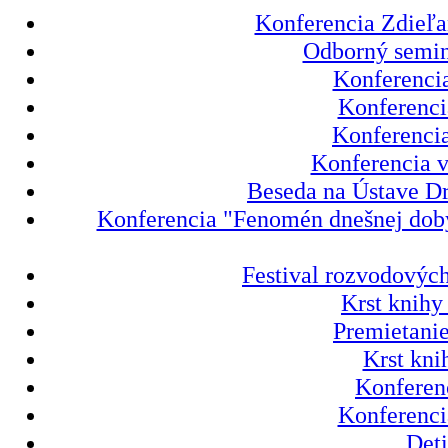
Konferencia Zdieľa
Odborný semin
Konferencia
Konferenci
Konferencia
Konferencia v
Beseda na Ústave Dr
Konferencia "Fenomén dnešnej doby 
Festival rozvodových
Krst knihy
Premietanie
Krst kni
Konferenc
Konferenci
Deti