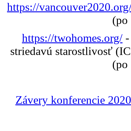
https://vancouver2020.org
(po
https://twohomes.org/
-
striedavú starostlivosť (I
(po
Závery konferencie 2020