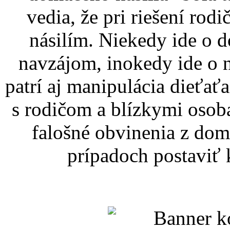
vedia, že pri riešení rod
násilím. Niekedy ide o 
navzájom, inokedy ide o n
patrí aj manipulácia dieťa
s rodičom a blízkymi osob
falošné obvinenia z dom
prípadoch postaviť k