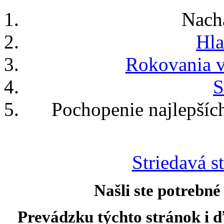
Nach
Hla
Rokovania v
S
Pochopenie najlepšíc
Striedavá st
Našli ste potrebné
Prevádzku týchto stránok i ď