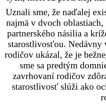
Uznali sme, že naďalej ex
najmä v dvoch oblastiach,
partnerského násilia a kríž
starostlivosťou. Nedávny
rodičov ukázal, že je bežne
sme sa predtým domnie
zavrhovaní rodičov zdôra
starostlivosť slúži ako o
r