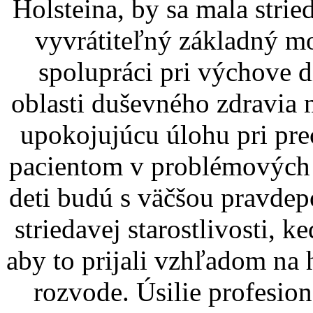
Holsteina, by sa mala strie
vyvrátiteľný základný m
spolupráci pri výchove di
oblasti duševného zdravia
upokojujúcu úlohu pri pr
pacientom v problémových 
deti budú s väčšou pravde
striedavej starostlivosti, 
aby to prijali vzhľadom na 
rozvode. Úsilie profesion