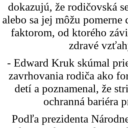
dokazujú, že rodičovská s
alebo sa jej môžu pomerne 
faktorom, od ktorého závis
zdravé vzťah
- Edward Kruk skúmal pries
zavrhovania rodiča ako f
detí a poznamenal, že str
ochranná bariéra p
Podľa prezidenta Národne