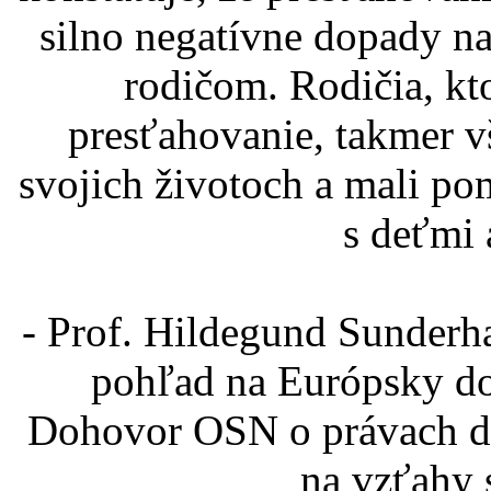
silno negatívne dopady na
rodičom. Rodičia, k
presťahovanie, takmer v
svojich životoch a mali pom
s deťmi 
- Prof. Hildegund Sunderh
pohľad na Európsky do
Dohovor OSN o právach die
na vzťahy 