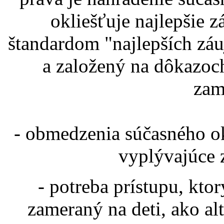
okliešťuje najlepšie 
štandardom "najlepších záu
a založený na dôkazoch
zam
- obmedzenia súčasného ok
vyplývajúce 
- potreba prístupu, kto
zameraný na deti, ako a