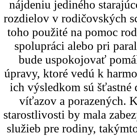
nájdeniu jediného starajú
rozdielov v rodičovských 
toho použité na pomoc rod
spolupráci alebo pri par
bude uspokojovať pomáha
úpravy, ktoré vedú k harm
ich výsledkom sú šťastné 
víťazov a porazených. K
starostlivosti by mala zab
služieb pre rodiny, takým