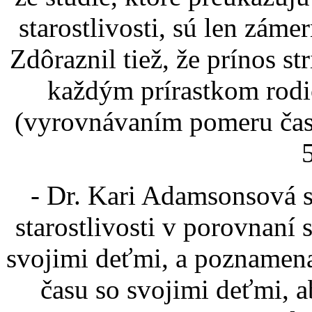
starostlivosti, sú len zám
Zdôraznil tiež, že prínos str
každým prírastkom rodi
(vyrovnávaním pomeru času
- Dr. Kari Adamsonsová s
starostlivosti v porovnaní
svojimi deťmi, a poznamena
času so svojimi deťmi, 