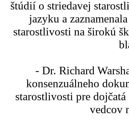
štúdií o striedavej staros
jazyku a zaznamenala 
starostlivosti na širokú š
bl
- Dr. Richard Warsh
konsenzuálneho dokum
starostlivosti pre dojčatá
vedcov n