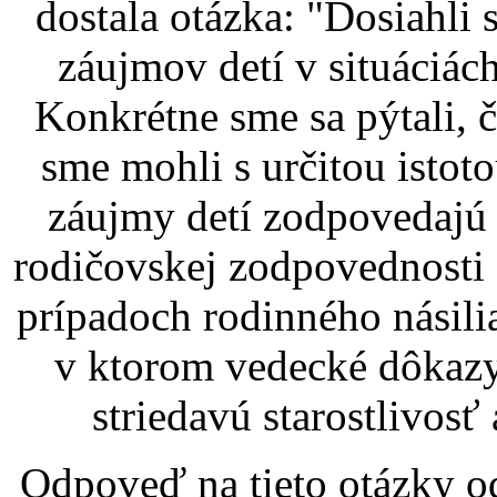
dostala otázka: "Dosiahli
záujmov detí v situáciác
Konkrétne sme sa pýtali, 
sme mohli s určitou istoto
záujmy detí zodpovedajú 
rodičovskej zodpovednosti z
prípadoch rodinného násili
v ktorom vedecké dôkazy
striedavú starostlivos
Odpoveď na tieto otázky od