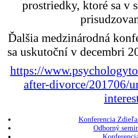
prostriedky, ktoré sa v
prisudzovani
Ďalšia medzinárodná konfer
sa uskutoční v decembri 2
https://www.psychologyto
after-divorce/201706/u
interes
Konferencia Zdieľa
Odborný semin
Konferencia