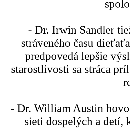
spolo
- Dr. Irwin Sandler ti
stráveného času dieťaťa
predpovedá lepšie výsl
starostlivosti sa stráca pr
r
- Dr. William Austin hovor
sieti dospelých a detí, 