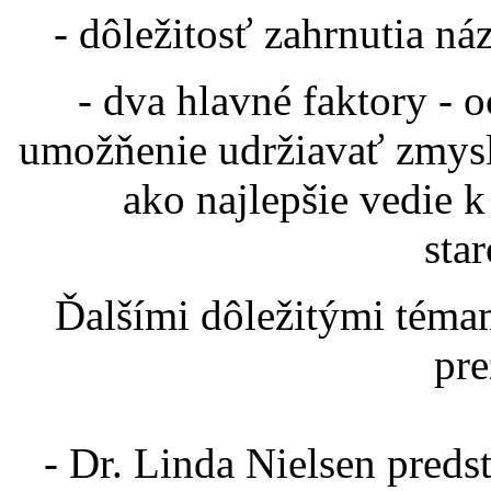
- dôležitosť zahrnutia n
- dva hlavné faktory - 
umožňenie udržiavať zmysl
ako najlepšie vedie 
star
Ďalšími dôležitými téma
pre
- Dr. Linda Nielsen preds