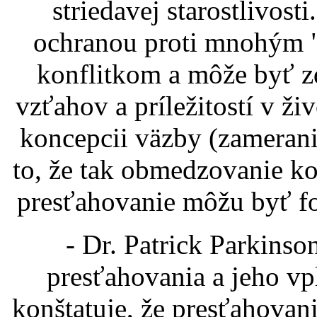
striedavej starostlivosti
ochranou proti mnohým "
konflitkom a môže byť z
vzťahov a príležitostí v ži
koncepcii väzby (zamerani
to, že tak obmedzovanie k
presťahovanie môžu byť for
- Dr. Patrick Parkins
presťahovania a jeho vp
konštatuje, že presťahova